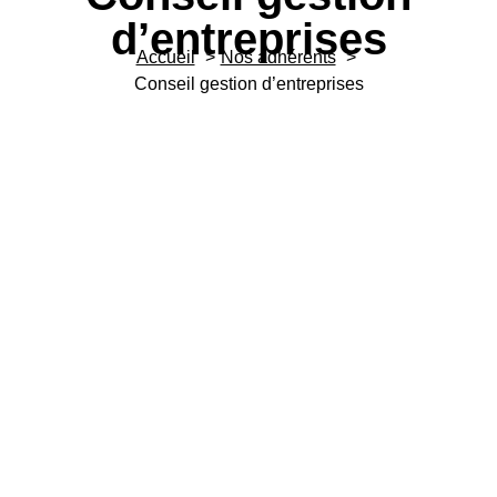
d’entreprises
Accueil
Nos adhérents
Conseil gestion d’entreprises