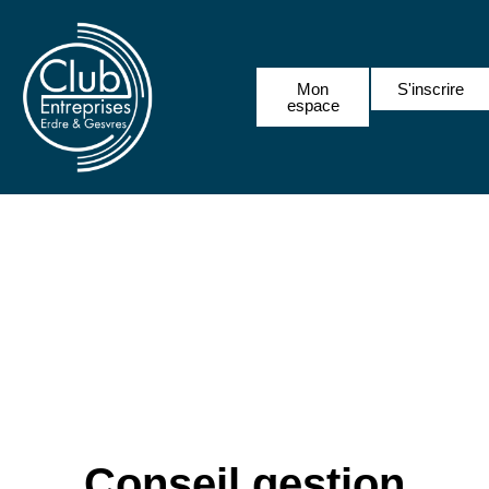
Mon
S'inscrire
espace
Conseil gestion