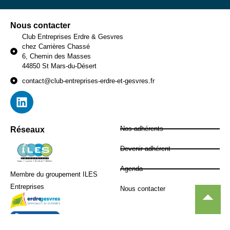
Nous contacter
Club Entreprises Erdre & Gesvres
chez Carrières Chassé
6, Chemin des Masses
44850 St Mars-du-Désert
contact@club-entreprises-erdre-et-gesvres.fr
Nos adhérents
Réseaux
Devenir adhérent
Agenda
Membre du groupement ILES
Entreprises
Nous contacter