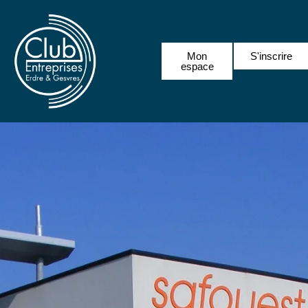
Mon
S'inscrire
espace