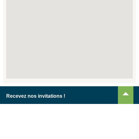
Recevez nos invitations !
Je m'abonne !