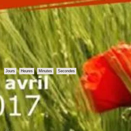
Jours
Heures
Minutes
Secondes