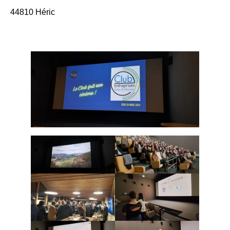
44810 Héric