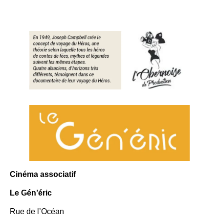
Cinéma associatif
Le Gén’éric
Rue de l’Océan