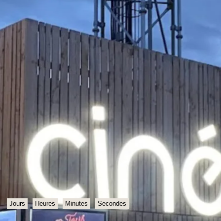
Jours
Heures
Minutes
Secondes