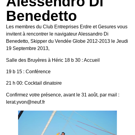
Alessendro Di
Benedetto
Les membres du Club Entreprises Erdre et Gesures vous
invitent à rencontrer le navigateur Alessandro Di
Benedetto, Skipper du Vendée Globe 2012-2013 le Jeudi
19 Septembre 2013,
Salle des Bruyères à Héric 18 b 30 : Accueil
19 b 15 : Conférence
21 h 00: Cocktail dinatoire
Confirmez votre présence, avant le 31 août, par mail :
lerat.yvon@neuf.fr