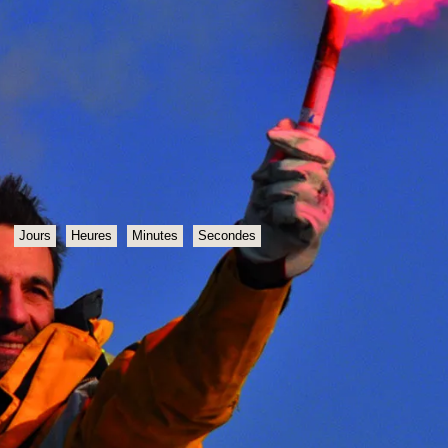
Jours
Heures
Minutes
Secondes