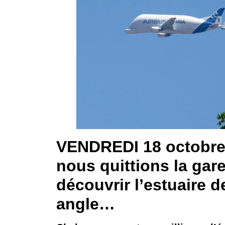
VENDREDI 18 octobre
nous quittions la gar
découvrir l’estuaire d
angle…