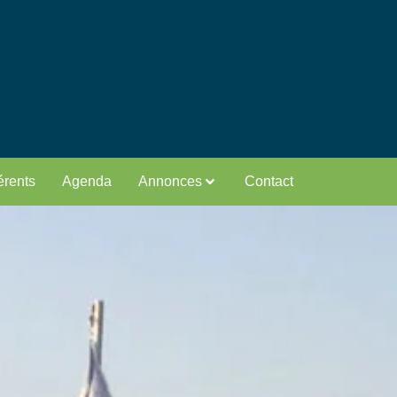
rents
Agenda
Annonces
Contact