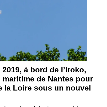
 2019,
à bord de l’Iroko,
e maritime de Nantes pour
e la Loire sous un nouvel