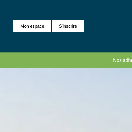
Mon espace
S'inscrire
Nos adhé