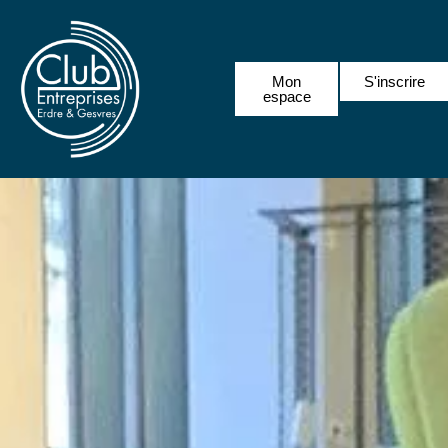
Mon
S'inscrire
espace