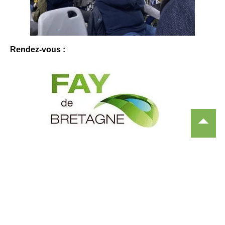
Rendez-vous :
Espace de la Madeleine
Salle Les Etangs
44130 Fay-de-Bretagne
Accès depuis le parking du lac.