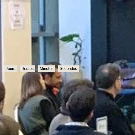
Jours
Heures
Minutes
Secondes