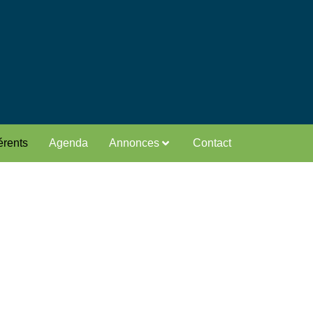
rents
Agenda
Annonces
Contact