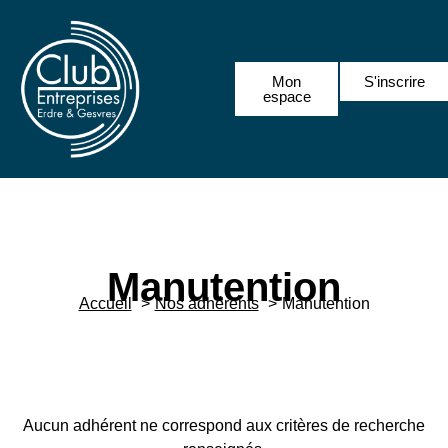
Mon
S'inscrire
espace
Manutention
Accueil
Nos adhérents
Manutention
Aucun adhérent ne correspond aux critères de recherche