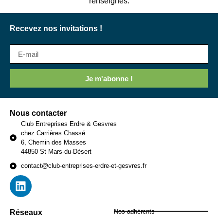
renseignés.
Recevez nos invitations !
Je m'abonne !
Nous contacter
Club Entreprises Erdre & Gesvres
chez Carrières Chassé
6, Chemin des Masses
44850 St Mars-du-Désert
contact@club-entreprises-erdre-et-gesvres.fr
Nos adhérents
Réseaux