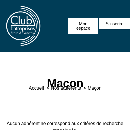
Mon
S'inscrire
espace
Maçon
Accueil
Nos adhérents
Maçon
Aucun adhérent ne correspond aux critères de recherche