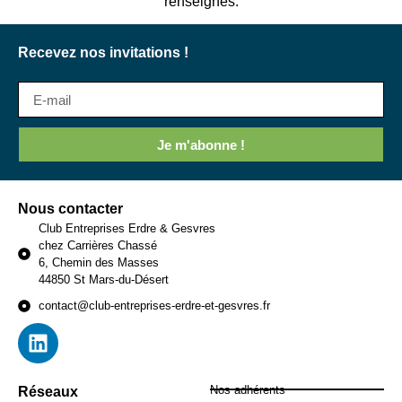
renseignés.
Recevez nos invitations !
Je m'abonne !
Nous contacter
Club Entreprises Erdre & Gesvres
chez Carrières Chassé
6, Chemin des Masses
44850 St Mars-du-Désert
contact@club-entreprises-erdre-et-gesvres.fr
Nos adhérents
Réseaux