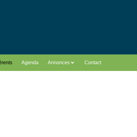
rents
Agenda
Annonces
Contact