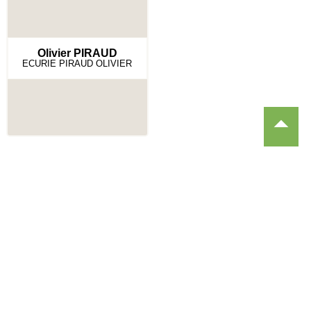
Olivier PIRAUD
ECURIE PIRAUD OLIVIER
Recevez nos invitations !
Je m'abonne !