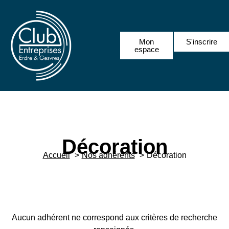
Mon
S'inscrire
espace
Décoration
Accueil
Nos adhérents
Décoration
Aucun adhérent ne correspond aux critères de recherche