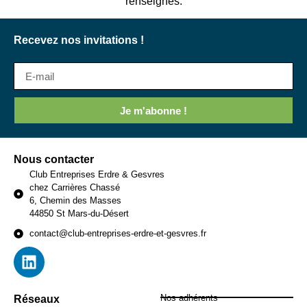
renseignés.
Recevez nos invitations !
Je m'abonne !
Nous contacter
Club Entreprises Erdre & Gesvres
chez Carrières Chassé
6, Chemin des Masses
44850 St Mars-du-Désert
contact@club-entreprises-erdre-et-gesvres.fr
Nos adhérents
Réseaux