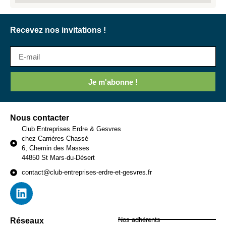
Recevez nos invitations !
Je m'abonne !
Nous contacter
Club Entreprises Erdre & Gesvres
chez Carrières Chassé
6, Chemin des Masses
44850 St Mars-du-Désert
contact@club-entreprises-erdre-et-gesvres.fr
Nos adhérents
Réseaux