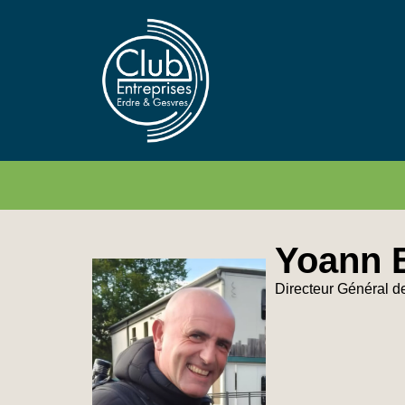
Yoann 
Directeur Général 