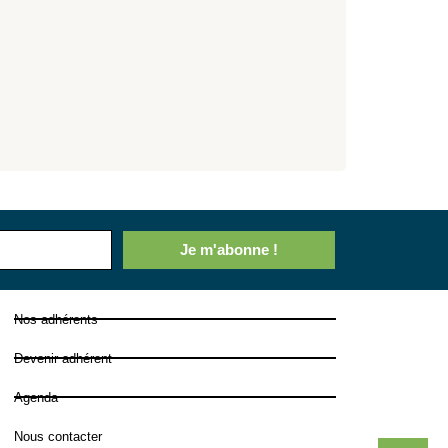
Je m'abonne !
Nos adhérents
Devenir adhérent
Agenda
Nous contacter