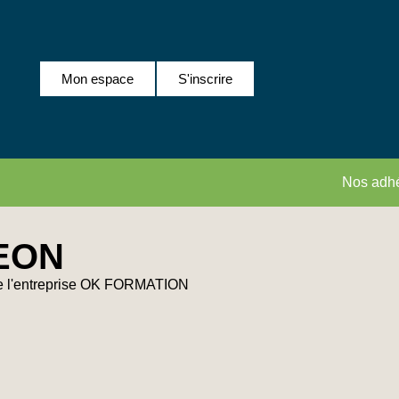
Mon espace
S'inscrire
Nos adhé
EON
de l'entreprise OK FORMATION