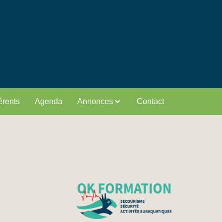
rents
Agenda
Annonces
Contact