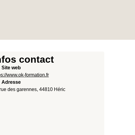
nfos contact
Site web
ps://www.ok-formation.fr
Adresse
rue des garennes, 44810 Héric