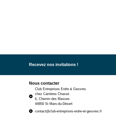
Recevez nos invitations !
Nous contacter
Club Entreprises Erdre & Gesvres
chez Carrières Chassé
6, Chemin des Masses
44850 St Mars-du-Désert
contact@club-entreprises-erdre-et-gesvres.fr