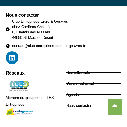
Nous contacter
Club Entreprises Erdre & Gesvres
chez Carrières Chassé
6, Chemin des Masses
44850 St Mars-du-Désert
contact@club-entreprises-erdre-et-gesvres.fr
Nos adhérents
Réseaux
Devenir adhérent
Agenda
Membre du groupement ILES
Entreprises
Nous contacter