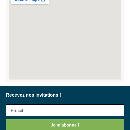
Recevez nos invitations !
Je m'abonne !